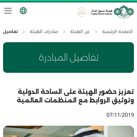
تب
هيئة سوق المال
الصفحة الرئيسة
عن الهيئة
مبادرات الهيئة
تفاصيل ال
تفاصيل المبادرة
تعزيز حضور الهيئة على الساحة الدولية
وتوثيق الروابط مع المنظمات العالمية
07/11/2019