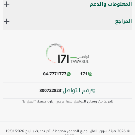
المعلومات والدعم
المراجع
04-7771777
171
رقم التواصل:
800722823
للمزيد من وسائل التواصل معنا٫ يرجى زيارة صفحة "اتصل بنا"
©
2026
هيئة سوق المال. جميع الحقوق محفوظة.
آخر تحديث بتاريخ
19/01/2026