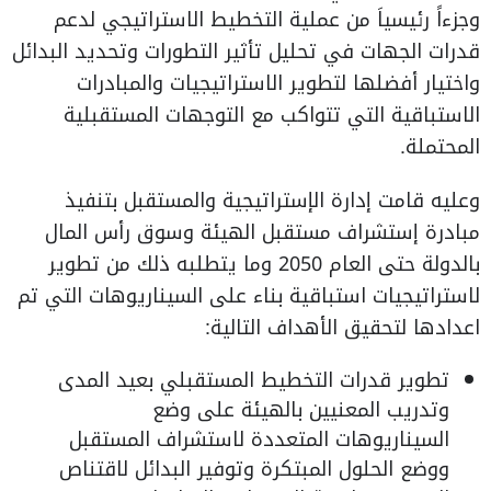
وجزءاً رئيسياَ من عملية التخطيط الاستراتيجي لدعم
قدرات الجهات في تحليل تأثير التطورات وتحديد البدائل
واختيار أفضلها لتطوير الاستراتيجيات والمبادرات
الاستباقية التي تتواكب مع التوجهات المستقبلية
المحتملة.
وعليه قامت إدارة الإستراتيجية والمستقبل بتنفيذ
مبادرة إستشراف مستقبل الهيئة وسوق رأس المال
بالدولة حتى العام 2050 وما يتطلبه ذلك من تطوير
لاستراتيجيات استباقية بناء على السيناريوهات التي تم
اعدادها لتحقيق الأهداف التالية:
تطوير قدرات التخطيط المستقبلي بعيد المدى
وتدريب المعنيين بالهيئة على وضع
السيناريوهات المتعددة لاستشراف المستقبل
ووضع الحلول المبتكرة وتوفير البدائل لاقتناص