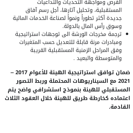
الفرص ومواجهة التحديات والتداعيات
المستقبلية، وتحليل آثارها، أجل رسم آفاق
جديدة أكثر تطوراً ونمواً لصناعة الخدمات المالية
وسوق رأس المال بالدولة.
ترجمة مخرجات الورشة الى توجهات استراتيجية
ومبادرات مرنة قابلة للتعديل حسب المتغيرات
وفق المراحل الزمنية المستقبلية القريبة
والمتوسطة والبعيد .
ضمان توافق استراتيجية الهيئة للأعوام 2017 –
2021 مع السيناريوهات المحتملة وربط التصور
المستقبلي للهيئة بنموذج استشرافي واضح يتم
اعتماده كخارطة طريق للهيئة خلال العقود الثلاث
القادمة.