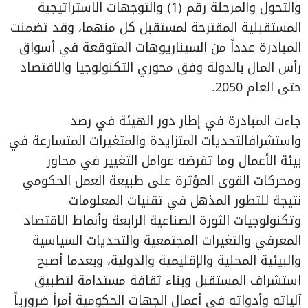
والتحول والمرحلة رقم (1) والتوجهات الاستراتيجية
المستقبلية المقترحة لمستقبل كل منهما، وقد تضمنت
المبادرة عدداً من السيناريوهات المتوقعة في أسواق
رأس المال بالدولة وفق محوري التكنولوجيا والاقتصاد
حتى العام 2050.
جاءت المبادرة في إطار دور الهيئة في رصد
واستشرافالتحديات المتزايدة والمتغيرات المتسارعة في
بيئة الأعمال وما تفرضه عوامل التغيير في محاور
ومحركات القوى المؤثرة على طبيعة العمل الحكومي
نتيجة للتطور المذهل في تقنيات المعلومات
وتكنولوجيات الثورة الصناعية الرابعة وأنماط الاقتصاد
المعرفي والتغيرات المجتمعية والتحديات السياسية
والبيئية المحلية والإقليمية والدولية، وبعدما أصبح
استشراف المستقبل وبناء ثقافة مستدامة لتطبيق
آلياته وأدواته في أعمال الجهات الحكومية أمراً ضرورياً