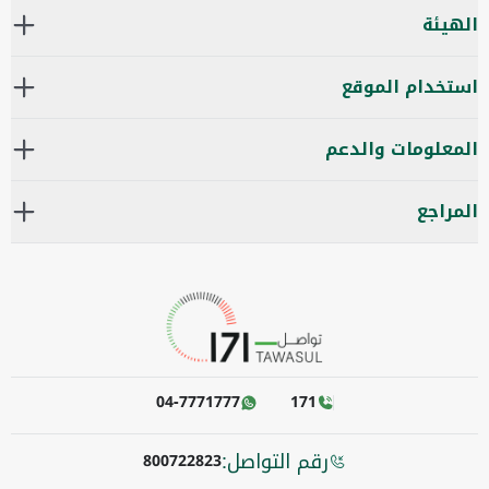
الهيئة
استخدام الموقع
المعلومات والدعم
المراجع
04-7771777
171
رقم التواصل:
800722823