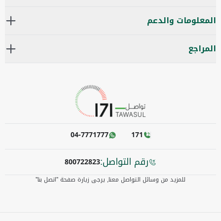
المعلومات والدعم
المراجع
04-7771777
171
رقم التواصل:
800722823
للمزيد من وسائل التواصل معنا٫ يرجى زيارة صفحة "اتصل بنا"