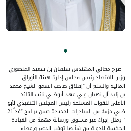
صرح معالي المهندس سلطان بن سعيد المنصوري
وزير الاقتصاد رئيس مجلس إدارة هيئة الأوراق
المالية والسلع أن "إطلاق صاحب السمو الشيخ محمد
بن زايد آل نهيان ولي عهد أبوظبي نائب القائد
الأعلى للقوات المسلحة رئيس المجلس التنفيذي لأبو
ظبي حزمة من المبادرات الجديدة ضمن برنامج "غداً21
" يمثل إجراءً غير مسبوق ورسالة مهمة من القيادة
الحكيمة للدولة من شأنها توفير الدعم وإعطاء