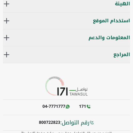
الهيئة
استخدام الموقع
المعلومات والدعم
المراجع
04-7771777
171
رقم التواصل:
800722823