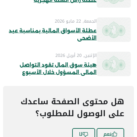
عطلة رأس السنة الهجرية
الجمعة, 22 مايو 2026
عطلة الأسواق المالية بمناسبة عيد
الأضحى
الإثنين, 20 أبريل 2026
هيئة سوق المال تقود التواصل
المالي المسؤول خلال الأسبوع
الدولي لمكافحة المعلومات
المضللة بالتعاون مع نخبة من
المؤثرين الماليين
هل محتوى الصفحة ساعدك
على الوصول للمطلوب؟
نعم
لا