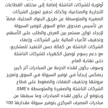
أولوية للشركات الناشئة إضافة إلى مختلف القطاعات
التجارية والصناعية، وكذلك تحفيز تمويل الشركات
الصغيرة والمتوسطة عن طريق البنوك المحلية، فضلاً
عن تأسيس صندوق صانع السوق لتوفير السيولة
لإيجاد توازن مستمر بين العرض والطلب على الأسهم،
وتخفيف الأعباء المالية على الشركات، وإعفاء
الشركات الناشئة من كفالة حسن التنفيذ للمشاريع،
مع دعم رسوم توصيل الكهرباء للشركات الناشئة
حتى نهاية العام.
وسوف يكون لهذه الحزمة من المبادرات أثر كبير
ينعكس إيجاباً في توفير السيولة في السوق وتعزيز
مرونتها وتخفيف النفقات والضغوط على قطاع
الشركات الناشئة والصغيرة والمتوسطة SME’s.
ويتوقع أن يكون لهذه المبادرات وما سبقها من
مبادرات المصرف المركزي بتوفير سيولة مقدارها 100